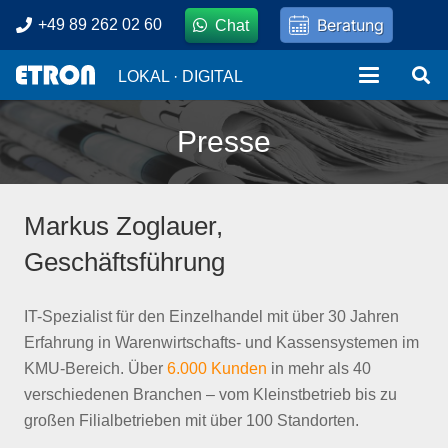
Beratung
+49 89 262 02 60
Chat
LOKAL · DIGITAL
Presse
Markus Zoglauer,
Geschäftsführung
IT-Spezialist für den Einzelhandel mit über 30 Jahren
Erfahrung in Warenwirtschafts- und Kassensystemen im
KMU-Bereich. Über
6.000 Kunden
in mehr als 40
verschiedenen Branchen – vom Kleinstbetrieb bis zu
großen Filialbetrieben mit über 100 Standorten.