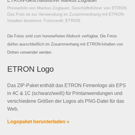
ETRON-Geschäftsführer Markus Zoglauer
Pressefoto von Markus Zoglauer, Geschäftsführer von ETRON.
Das Foto ist zur Verwendung im Zusammenhang mit ETRON-
Inhalten bestimmt. Fotocredit: ETRON.
Die Fotos sind zum honorarfreien Abdruck verfügbar. Die Fotos
dürfen ausschließlich im Zusammenhang mit ETRON-Inhalten von
Dritten verwendet werden.
ETRON Logo
Das ZIP-Paket enthält das ETRON Firmenlogo als EPS
in 4C & 1C (schwarz/weiß) für Printanwendungen und
verschiedene Größen der Logos als PNG-Datei für das
Web.
Logopaket herunterladen »