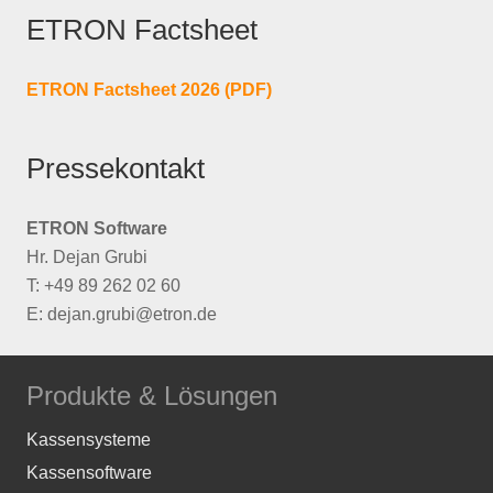
ETRON Factsheet
ETRON Factsheet 2026 (PDF)
Pressekontakt
ETRON Software
Hr. Dejan Grubi
T: +49 89 262 02 60
E: dejan.grubi@etron.de
Produkte & Lösungen
Kassensysteme
Kassensoftware