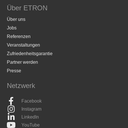
Über ETRON
Über uns
Jobs
Referenzen
Veranstaltungen
Zufriedenheitsgarantie
Partner werden
Presse
Netzwerk
Facebook
Instagram
LinkedIn
YouTube