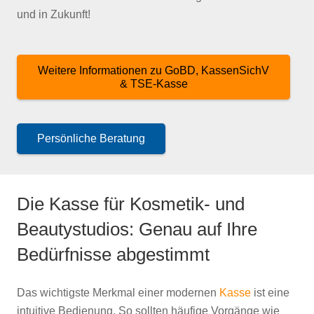
und in Zukunft!
Weitere Informationen zu GoBD, KassenSichV
& TSE-Kasse
Persönliche Beratung
Die Kasse für Kosmetik- und
Beautystudios: Genau auf Ihre
Bedürfnisse abgestimmt
Das wichtigste Merkmal einer modernen
Kasse
ist eine
intuitive Bedienung. So sollten häufige Vorgänge wie