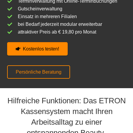
Terminverwaltung mit Online-Terminbuchungen
Gutscheinverwaltung
Einsatz in mehreren Filialen
bei Bedarf jederzeit modular erweiterbar
attraktiver Preis ab € 19,80 pro Monat
Kostenlos testen!
Persönliche Beratung
Hilfreiche Funktionen: Das ETRON
Kassensystem macht Ihren
Arbeitsalltag zu einer
entspannenden Beauty-