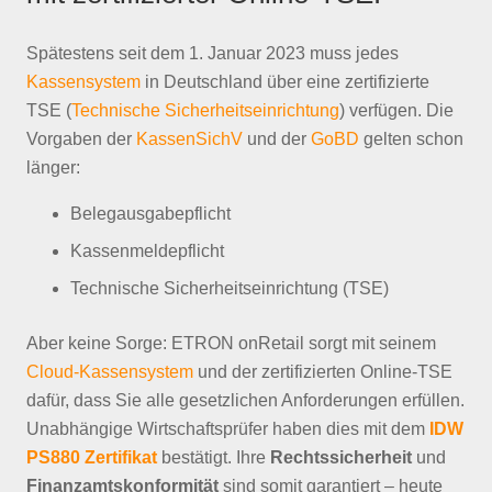
Spätestens seit dem 1. Januar 2023 muss jedes
Kassensystem
in Deutschland über eine zertifizierte
TSE (
Technische Sicherheitseinrichtung
) verfügen. Die
Vorgaben der
KassenSichV
und der
GoBD
gelten schon
länger:
Belegausgabepflicht
Kassenmeldepflicht
Technische Sicherheitseinrichtung (TSE)
Aber keine Sorge: ETRON onRetail sorgt mit seinem
Cloud-Kassensystem
und der zertifizierten Online-TSE
dafür, dass Sie alle gesetzlichen Anforderungen erfüllen.
Unabhängige Wirtschaftsprüfer haben dies mit dem
IDW
PS880 Zertifikat
bestätigt. Ihre
Rechtssicherheit
und
Finanzamtskonformität
sind somit garantiert – heute