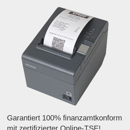
Garantiert 100% finanzamtkonform
mit zertifizierter Online-TSE!