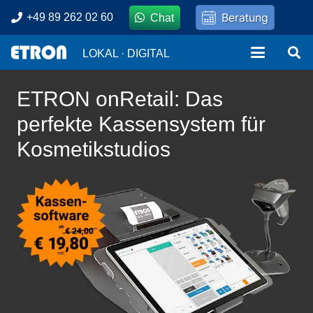
Beratung
+49 89 262 02 60
Chat
LOKAL · DIGITAL
ETRON onRetail: Das
perfekte Kassensystem für
Kosmetikstudios