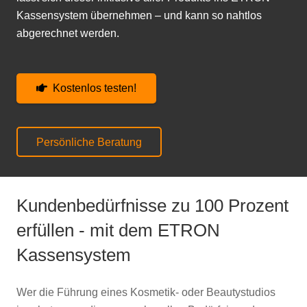
Kassensystem
übernehmen – und kann so nahtlos
abgerechnet werden.
Kostenlos testen!
Persönliche Beratung
Kundenbedürfnisse zu 100 Prozent
erfüllen - mit dem ETRON
Kassensystem
Wer die Führung eines Kosmetik- oder Beautystudios