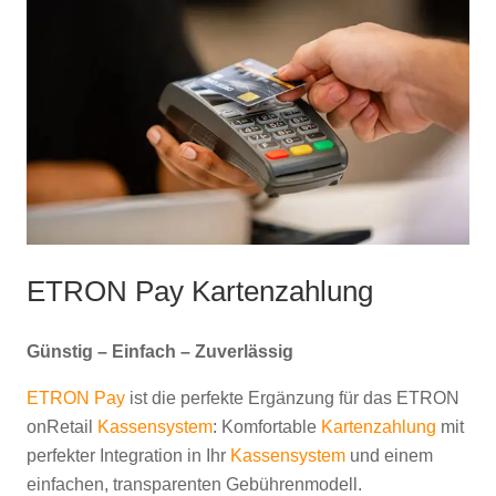
ETRON Pay Kartenzahlung
Günstig – Einfach – Zuverlässig
ETRON Pay
ist die perfekte Ergänzung für das ETRON
onRetail
Kassensystem
: Komfortable
Kartenzahlung
mit
perfekter Integration in Ihr
Kassensystem
und einem
einfachen, transparenten Gebührenmodell.