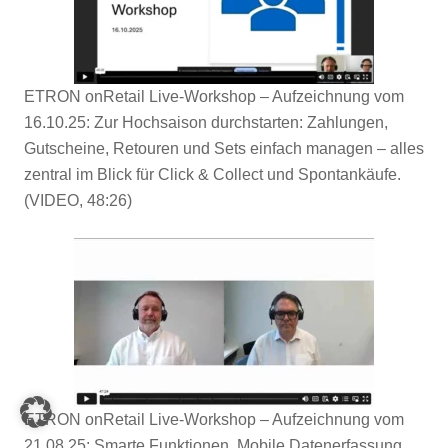
ETRON onRetail Live-Workshop – Aufzeichnung vom
16.10.25: Zur Hochsaison durchstarten: Zahlungen,
Gutscheine, Retouren und Sets einfach managen – alles
zentral im Blick für Click & Collect und Spontankäufe.
(VIDEO, 48:26)
ETRON onRetail Live-Workshop – Aufzeichnung vom
21.08.25: Smarte Funktionen, Mobile Datenerfassung,