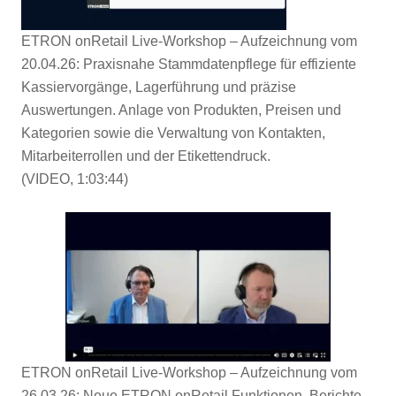
ETRON onRetail Live-Workshop – Aufzeichnung vom
20.04.26: Praxisnahe Stammdatenpflege für effiziente
Kassiervorgänge, Lagerführung und präzise
Auswertungen. Anlage von Produkten, Preisen und
Kategorien sowie die Verwaltung von Kontakten,
Mitarbeiterrollen und der Etikettendruck.
(VIDEO, 1:03:44)
ETRON onRetail Live-Workshop – Aufzeichnung vom
26.03.26: Neue ETRON onRetail Funktionen, Berichte,