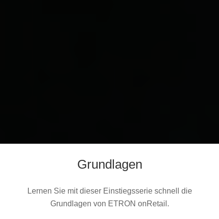
Grundlagen
Lernen Sie mit dieser Einstiegsserie schnell die
Grundlagen von ETRON onRetail.