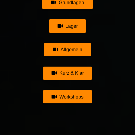
Grundlagen
Lager
Allgemein
Kurz & Klar
Workshops