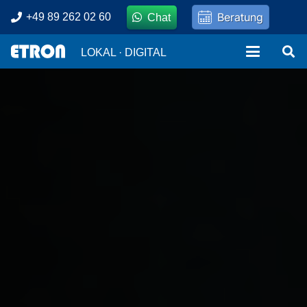
Beratung
+49 89 262 02 60
Chat
LOKAL · DIGITAL