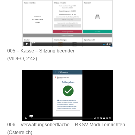
005 – Kasse – Sitzung beenden
(VIDEO, 2:42)
006 – Verwaltungsoberfläche – RKSV-Modul einrichten
(Österreich)