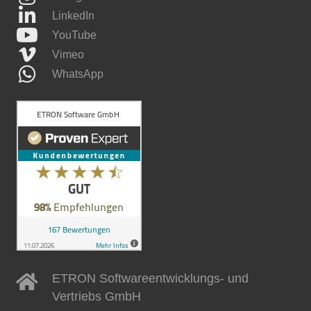
LinkedIn
YouTube
Vimeo
WhatsApp
ETRON Softwareentwicklungs- und
Vertriebs GmbH