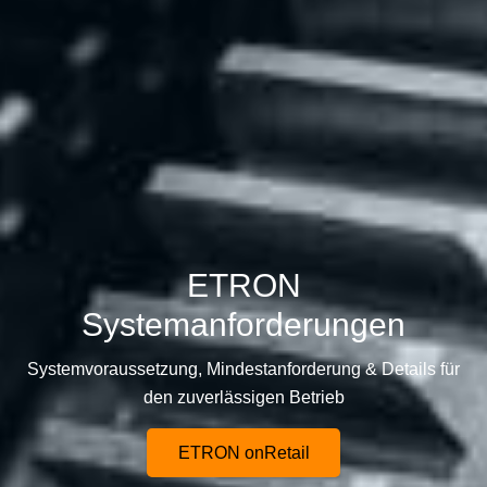
ETRON
Systemanforderungen
Systemvoraussetzung, Mindestanforderung & Details für
den zuverlässigen Betrieb
ETRON onRetail