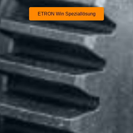
ETRON Win Speziallösung