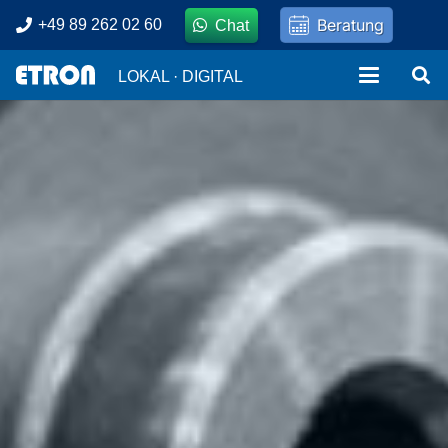
Beratung
+49 89 262 02 60
Chat
LOKAL · DIGITAL