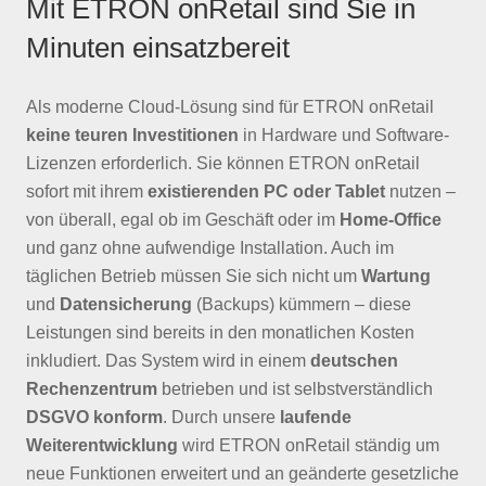
Mit ETRON onRetail sind Sie in
Minuten einsatzbereit
Als moderne Cloud-Lösung sind für ETRON onRetail
keine teuren Investitionen
in Hardware und Software-
Lizenzen erforderlich. Sie können ETRON onRetail
sofort mit ihrem
existierenden PC oder Tablet
nutzen –
von überall, egal ob im Geschäft oder im
Home-Office
und ganz ohne aufwendige Installation. Auch im
täglichen Betrieb müssen Sie sich nicht um
Wartung
und
Datensicherung
(Backups) kümmern – diese
Leistungen sind bereits in den monatlichen Kosten
inkludiert. Das System wird in einem
deutschen
Rechenzentrum
betrieben und ist selbstverständlich
DSGVO konform
. Durch unsere
laufende
Weiterentwicklung
wird ETRON onRetail ständig um
neue Funktionen erweitert und an geänderte gesetzliche