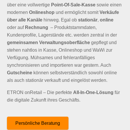
über eine vollwertige
Point-Of-Sale-Kasse
sowie einen
modernen
Onlineshop
und ermöglicht somit
Verkäufe
über alle Kanäle
hinweg. Egal ob
stationär
,
online
oder auf
Rechnung
– Produktstammdaten,
Kundenprofile, Lagerstände etc. werden zentral in der
gemeinsamen Verwaltungsoberfläche
gepflegt und
stehen nahtlos in Kasse, Onlineshop und WaWi zur
Verfügung. Mühsames und fehleranfälliges
synchronisieren und importieren war gestern. Auch
Gutscheine
können selbstverständlich sowohl online
als auch stationär verkauft und eingelöst werden.
ETRON onRetail – Die perfekte
All-In-One-Lösung
für
die digitale Zukunft ihres Geschäfts.
Persönliche Beratung