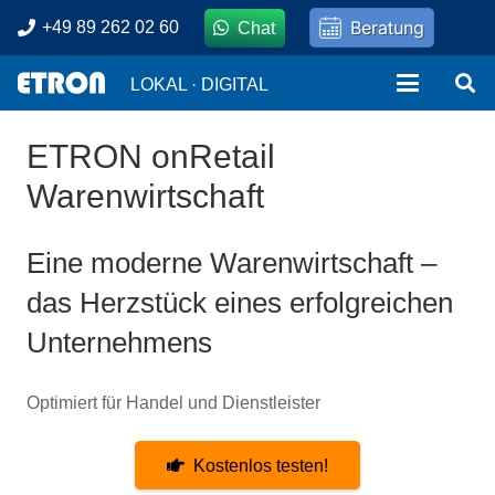
Beratung
+49 89 262 02 60
Chat
LOKAL · DIGITAL
ETRON onRetail
Warenwirtschaft
Eine moderne Warenwirtschaft –
das Herzstück eines erfolgreichen
Unternehmens
Optimiert für Handel und Dienstleister
Kostenlos testen!