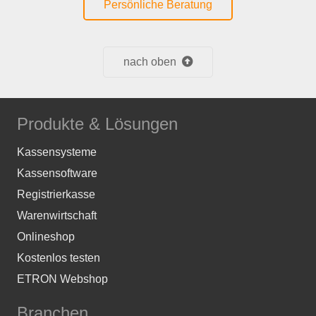
Persönliche Beratung
nach oben
Produkte & Lösungen
Kassensysteme
Kassensoftware
Registrierkasse
Warenwirtschaft
Onlineshop
Kostenlos testen
ETRON Webshop
Branchen