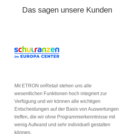
Das sagen unsere Kunden
Ich freue mich sehr über den gelungenen
Onlineshop. Auch unsere Mitarbeiter freuen sind
über unser neues, repräsentatives
Aushängeschild im Internet.
Mehr erfahren …
Naturparfumerie und Reformhaus Staudigl
Matthias Staudigl
–