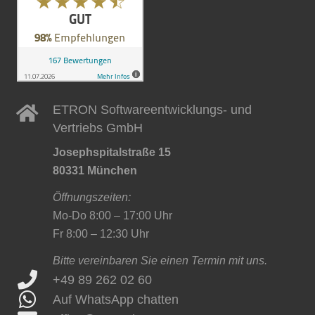
ETRON Softwareentwicklungs- und
Vertriebs GmbH
Josephspitalstraße 15
80331 München
Öffnungszeiten:
Mo-Do 8:00 – 17:00 Uhr
Fr 8:00 – 12:30 Uhr
Bitte vereinbaren Sie einen Termin mit uns.
+49 89 262 02 60
Auf WhatsApp chatten