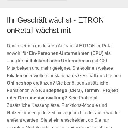
Ihr Geschäft wächst - ETRON
onRetail wächst mit
Durch seinen modularen Aufbau ist ETRON onRetail
sowohl für
Ein-Personen-Unternehmen (EPU)
als
auch für
mittelständische Unternehmen
mit 400
Mitarbeitern und mehr geeignet. Sie eröffnen weitere
Filialen
oder wollen Ihr stationäres Geschäft durch einen
Onlineshop
ergänzen? Sie benötigen zusätzliche
Funktionen wie
Kundepflege (CRM), Termin-, Projekt-
oder Dokumentverwaltung
? Kein Problem!
Zusätzliche Kassenplätze, Funktions-Module und
Nutzer können jederzeit hinzugebucht oder auch wieder
entfernt werden. Sie allein entscheiden, ob Sie nur
einzelne Module oder die volle Funktionsvielfalt von