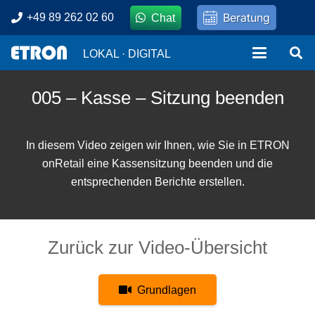
Beratung
+49 89 262 02 60
Chat
LOKAL · DIGITAL
005 – Kasse – Sitzung beenden
In diesem Video zeigen wir Ihnen, wie Sie in ETRON
onRetail eine Kassensitzung beenden und die
entsprechenden Berichte erstellen.
Zurück zur Video-Übersicht
Grundlagen