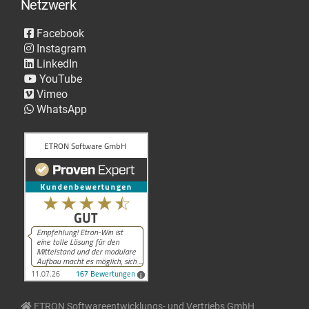
Netzwerk
Facebook
Instagram
LinkedIn
YouTube
Vimeo
WhatsApp
ETRON Softwareentwicklungs- und Vertriebs GmbH