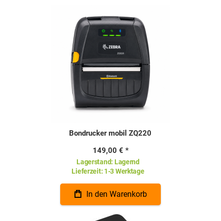
Bondrucker mobil ZQ220
149,00 €
Lagerstand:
Lagernd
Lieferzeit:
1-3 Werktage
In den Warenkorb