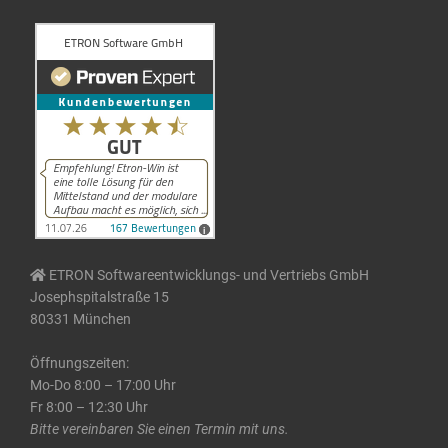
ETRON Softwareentwicklungs- und Vertriebs GmbH
Josephspitalstraße 15
80331 München
Öffnungszeiten:
Mo-Do 8:00 – 17:00 Uhr
Fr 8:00 – 12:30 Uhr
Bitte vereinbaren Sie einen Termin mit uns.