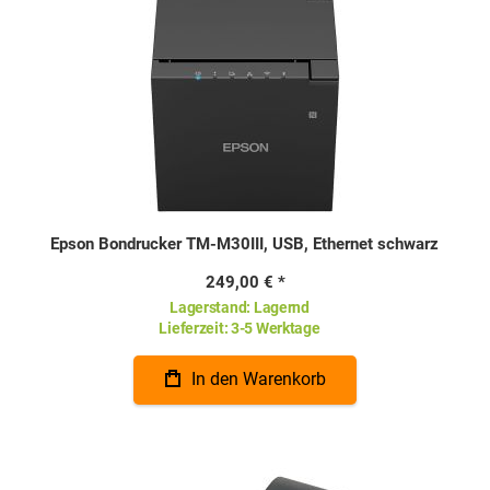
Epson Bondrucker TM-M30III, USB, Ethernet schwarz
249,00 €
Lagerstand:
Lagernd
Lieferzeit:
3-5 Werktage
In den Warenkorb