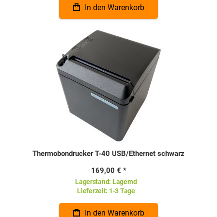
In den Warenkorb
Thermobondrucker T-40 USB/Ethernet schwarz
169,00 €
Lagerstand:
Lagernd
Lieferzeit:
1-3 Tage
In den Warenkorb