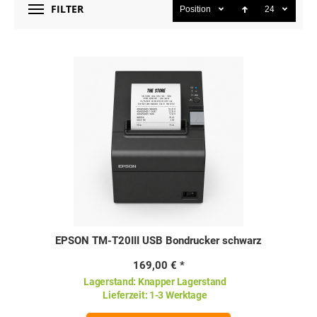
FILTER
Position
24
EPSON TM-T20III USB Bondrucker schwarz
169,00 €
Lagerstand:
Knapper Lagerstand
Lieferzeit:
1-3 Werktage