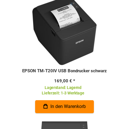
EPSON TM-T20IV USB Bondrucker schwarz
169,00 €
Lagerstand:
Lagernd
Lieferzeit:
1-3 Werktage
In den Warenkorb