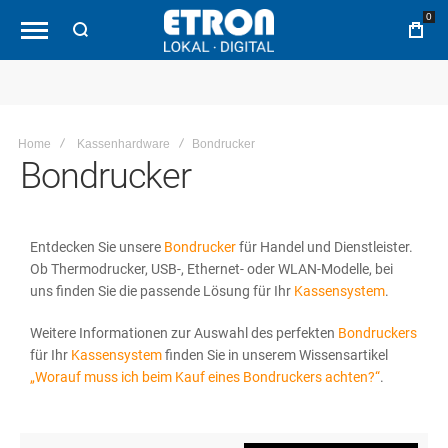
0
Home
Kassenhardware
Bondrucker
Bondrucker
Entdecken Sie unsere
Bondrucker
für Handel und Dienstleister.
Ob Thermodrucker, USB-, Ethernet- oder WLAN-Modelle, bei
uns finden Sie die passende Lösung für Ihr
Kassensystem
.
Weitere Informationen zur Auswahl des perfekten
Bondruckers
für Ihr
Kassensystem
finden Sie in unserem Wissensartikel
„Worauf muss ich beim Kauf eines Bondruckers achten?“
.