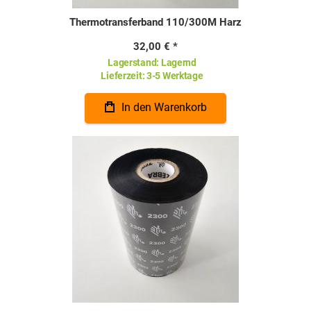
Thermotransferband 110/300M Harz
32,00 €
Lagerstand:
Lagernd
Lieferzeit:
3-5 Werktage
In den Warenkorb