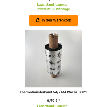
Lagerstand:
Lagernd
Lieferzeit:
3-5 Werktage
In den Warenkorb
Thermotransferband 64/74M Wachs S321
6,90 €
Lagerstand:
Lagernd