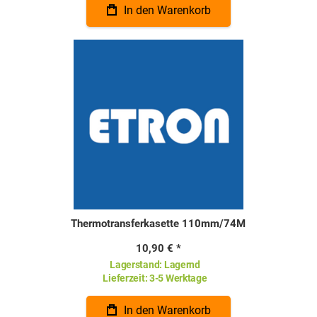
In den Warenkorb
Thermotransferkasette 110mm/74M
10,90 €
Lagerstand:
Lagernd
Lieferzeit:
3-5 Werktage
In den Warenkorb