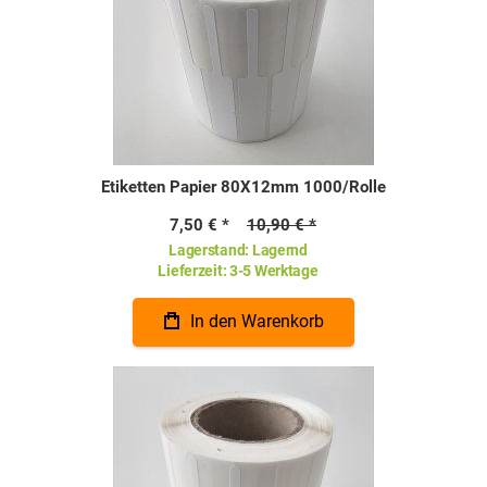
Etiketten Papier 80X12mm 1000/Rolle
7,50 €
10,90 €
Lagerstand:
Lagernd
Lieferzeit:
3-5 Werktage
In den Warenkorb