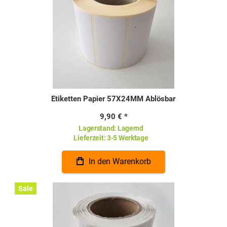
Etiketten Papier 57X24MM Ablösbar
9,90 €
Lagerstand:
Lagernd
Lieferzeit:
3-5 Werktage
In den Warenkorb
Sale