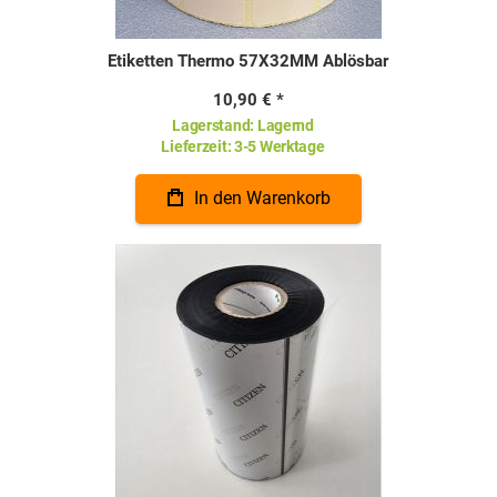
Etiketten Thermo 57X32MM Ablösbar
10,90 €
Lagerstand:
Lagernd
Lieferzeit:
3-5 Werktage
In den Warenkorb