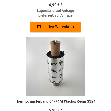
6,90 €
Lagerstand:
auf Anfrage
Lieferzeit:
auf Anfrage
In den Warenkorb
Thermotransferband 64/74M Wachs/Resin S321
5,90 €