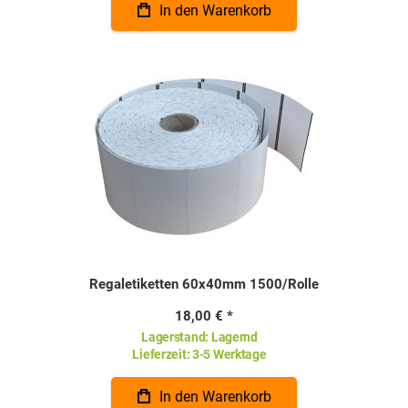
In den Warenkorb
Regaletiketten 60x40mm 1500/Rolle
18,00 €
Lagerstand:
Lagernd
Lieferzeit:
3-5 Werktage
In den Warenkorb