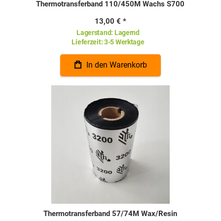
Thermotransferband 110/450M Wachs S700
13,00 €
Lagerstand:
Lagernd
Lieferzeit:
3-5 Werktage
In den Warenkorb
Thermotransferband 57/74M Wax/Resin