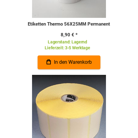
Etiketten Thermo 56X25MM Permanent
8,90 €
Lagerstand:
Lagernd
Lieferzeit:
3-5 Werktage
In den Warenkorb