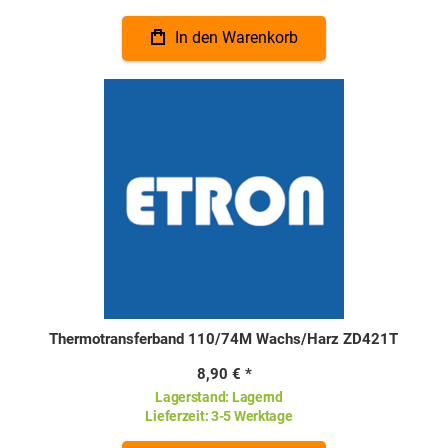
In den Warenkorb
Thermotransferband 110/74M Wachs/Harz ZD421T
8,90 €
Lagerstand:
Lagernd
Lieferzeit:
3-5 Werktage