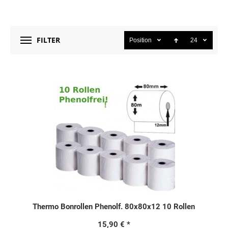
FILTER
Position
24
Thermo Bonrollen Phenolf. 80x80x12 10 Rollen
15,90 €