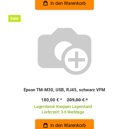
In den Warenkorb
Sale
Epson TM-M30, USB, RJ45, schwarz VFM
180,00 €
209,00 €
Lagerstand:
Knapper Lagerstand
Lieferzeit:
3-5 Werktage
In den Warenkorb