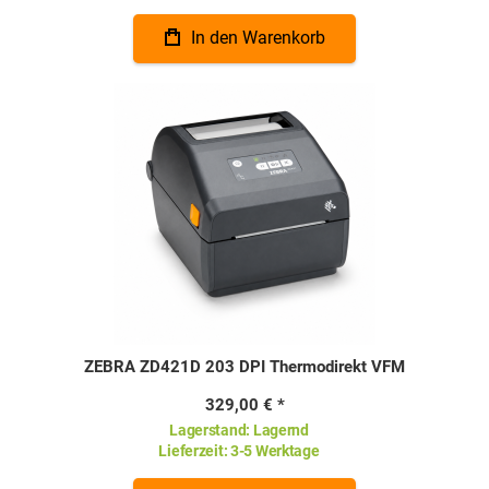
In den Warenkorb
ZEBRA ZD421D 203 DPI Thermodirekt VFM
329,00 €
Lagerstand:
Lagernd
Lieferzeit:
3-5 Werktage