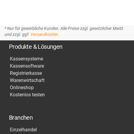
* Nur für gewerbliche Kunden. Alle Preise zzgl. gesetzlicher MwSt.
und zzgl. ggf.
Versandkosten.
Produkte & Lösungen
Kassensysteme
Kassensoftware
Registrierkasse
Warenwirtschaft
Onlineshop
Kostenlos testen
Branchen
Einzelhandel