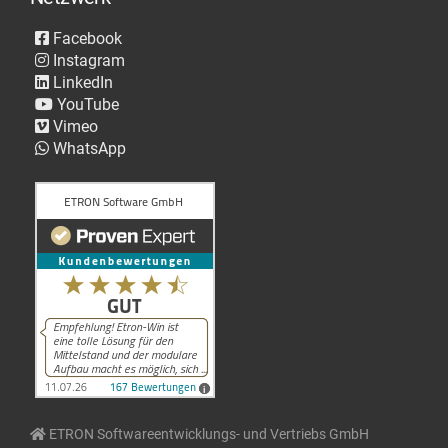
Facebook
Instagram
LinkedIn
YouTube
Vimeo
WhatsApp
ETRON Softwareentwicklungs- und Vertriebs GmbH