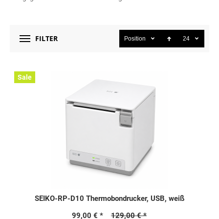
FILTER
Position
24
Sale
SEIKO-RP-D10 Thermobondrucker, USB, weiß
99,00 €
129,00 €