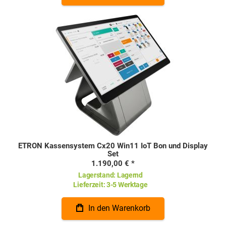
ETRON Kassensystem Cx20 Win11 IoT Bon und Display
Set
1.190,00 €
Lagerstand:
Lagernd
Lieferzeit:
3-5 Werktage
In den Warenkorb