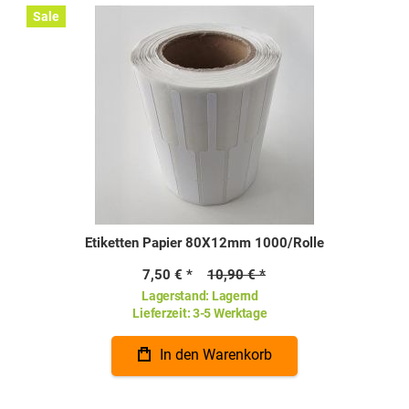
Sale
Etiketten Papier 80X12mm 1000/Rolle
7,50 €
10,90 €
Lagerstand:
Lagernd
Lieferzeit:
3-5 Werktage
In den Warenkorb