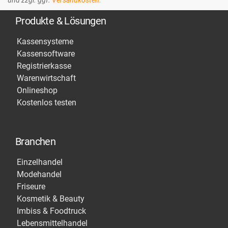
und zzgl. ggf.
Versandkosten.
Produkte & Lösungen
Kassensysteme
Kassensoftware
Registrierkasse
Warenwirtschaft
Onlineshop
Kostenlos testen
Branchen
Einzelhandel
Modehandel
Friseure
Kosmetik & Beauty
Imbiss & Foodtruck
Lebensmittelhandel