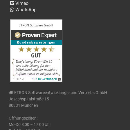
Vimeo
WhatsApp
ETRON Softwareentwicklungs- und Vertriebs GmbH
Josephspitalstraße 15
80331 München
Öffnungszeiten:
Mo-Do 8:00 – 17:00 Uhr