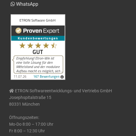
WhatsApp
ETRON Softwareentwicklungs- und Vertriebs GmbH
Josephspitalstraße 15
80331 München
Öffnungszeiten:
Mo-Do 8:00 – 17:00 Uhr
Fr 8:00 – 12:30 Uhr