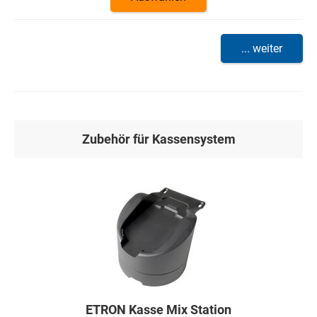
... weiter
Zubehör für Kassensystem
ETRON Kasse Mix Station