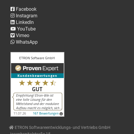
Facebook
Instagram
LinkedIn
YouTube
Vimeo
WhatsApp
ETRON Softwareentwicklungs- und Vertriebs GmbH