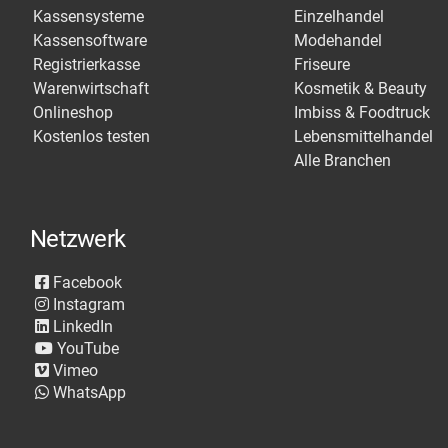
Kassensysteme
Einzelhandel
Kassensoftware
Modehandel
Registrierkasse
Friseure
Warenwirtschaft
Kosmetik & Beauty
Onlineshop
Imbiss & Foodtruck
Kostenlos testen
Lebensmittelhandel
Alle Branchen
Netzwerk
Facebook
Instagram
LinkedIn
YouTube
Vimeo
WhatsApp