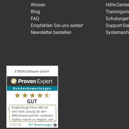
Wissen
Hilfe-Cente
Blog
Trainingsv
FAQ
Schulunge
Empfehlen Sie uns weiter!
Support-Se
Newsletter bestellen
Systemanf