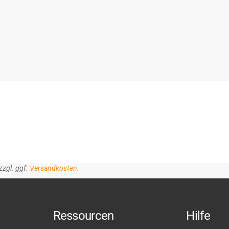
zzgl. ggf.
Versandkosten.
Ressourcen
Hilfe