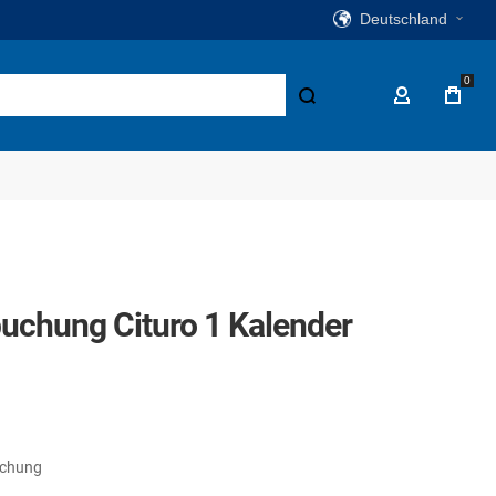
Deutschland
0
Suche
Mein Konto
uchung Cituro 1 Kalender
uchung