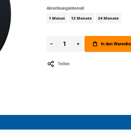
Abrechnungsintervall
1 Monat
12 Monate
24 Monate
In den Warenko
Teilen