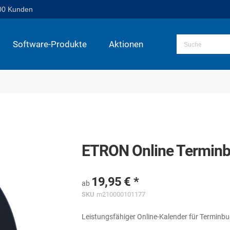
00 Kunden
Software-Produkte
Aktionen
ETRON Online Terminb
19,95 €
ab
SKU
m210000101177
Leistungsfähiger Online-Kalender für Terminb