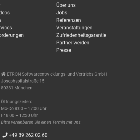
r
Über uns
ideos
Jobs
n
Referenzen
rvices
Veranstaltungen
orderungen
Zufriedenheitsgarantie
Partner werden
Presse
ETRON Softwareentwicklungs- und Vertriebs GmbH
Josephspitalstraße 15
80331 München
Öffnungszeiten:
Mo-Do 8:00 – 17:00 Uhr
Fr 8:00 – 12:30 Uhr
Bitte vereinbaren Sie einen Termin mit uns.
+49 89 262 02 60