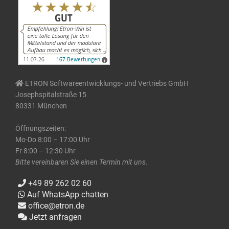
ETRON Softwareentwicklungs- und Vertriebs GmbH
Josephspitalstraße 15
80331 München
Öffnungszeiten:
Mo-Do 8:00 – 17:00 Uhr
Fr 8:00 – 12:30 Uhr
Bitte vereinbaren Sie einen Termin mit uns.
+49 89 262 02 60
Auf WhatsApp chatten
office@etron.de
Jetzt anfragen