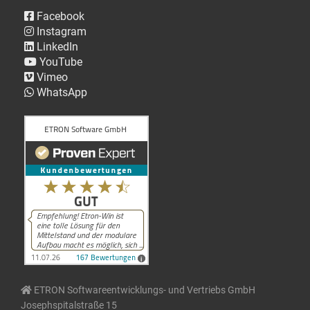
Facebook
Instagram
LinkedIn
YouTube
Vimeo
WhatsApp
ETRON Softwareentwicklungs- und Vertriebs GmbH
Josephspitalstraße 15