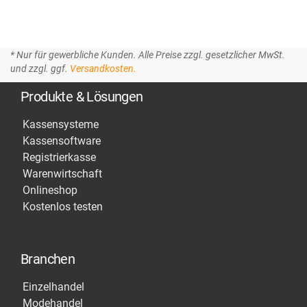
* Nur für gewerbliche Kunden. Alle Preise zzgl. gesetzlicher MwSt.
und zzgl. ggf.
Versandkosten.
Produkte & Lösungen
Kassensysteme
Kassensoftware
Registrierkasse
Warenwirtschaft
Onlineshop
Kostenlos testen
Branchen
Einzelhandel
Modehandel