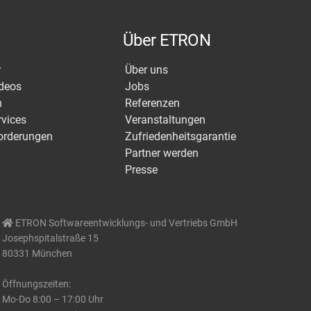
Über ETRON
r
Über uns
ideos
Jobs
n
Referenzen
rvices
Veranstaltungen
orderungen
Zufriedenheitsgarantie
Partner werden
Presse
ETRON Softwareentwicklungs- und Vertriebs GmbH
Josephspitalstraße 15
80331 München
Öffnungszeiten:
Mo-Do 8:00 – 17:00 Uhr