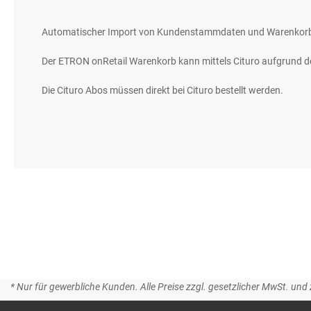
gallery
Automatischer Import von Kundenstammdaten und Warenkor
Der ETRON onRetail Warenkorb kann mittels Cituro aufgrund der
Die Cituro Abos müssen direkt bei Cituro bestellt werden.
* Nur für gewerbliche Kunden. Alle Preise zzgl. gesetzlicher MwSt. und 