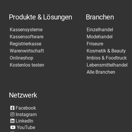
Produkte & Lösungen
Branchen
Kassensysteme
Einzelhandel
Kassensoftware
Modehandel
Registrierkasse
Friseure
Warenwirtschaft
Kosmetik & Beauty
Onlineshop
Imbiss & Foodtruck
Kostenlos testen
Lebensmittelhandel
Alle Branchen
Netzwerk
Facebook
Instagram
LinkedIn
YouTube