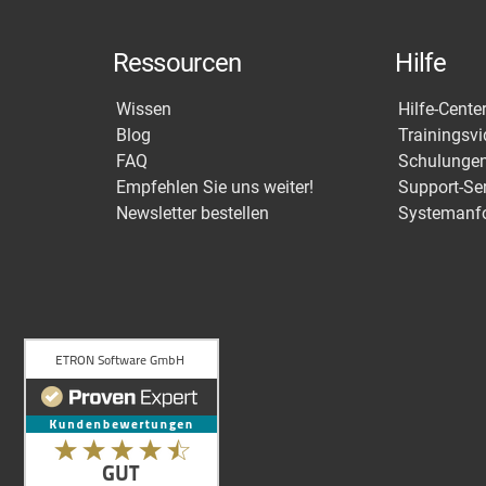
Ressourcen
Hilfe
Wissen
Hilfe-Cente
Blog
Trainingsv
FAQ
Schulunge
Empfehlen Sie uns weiter!
Support-Se
Newsletter bestellen
Systemanf