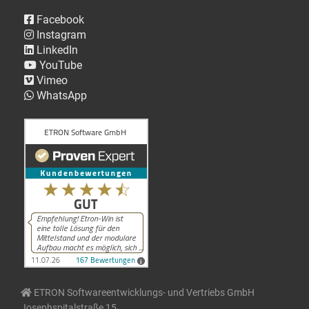
Facebook
Instagram
LinkedIn
YouTube
Vimeo
WhatsApp
ETRON Softwareentwicklungs- und Vertriebs GmbH
Josephspitalstraße 15