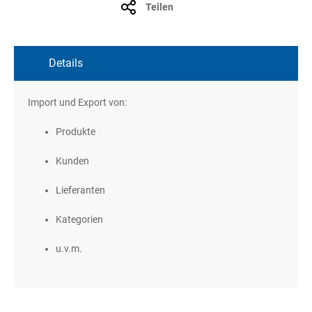
Teilen
Details
Import und Export von:
Produkte
Kunden
Lieferanten
Kategorien
u.v.m.