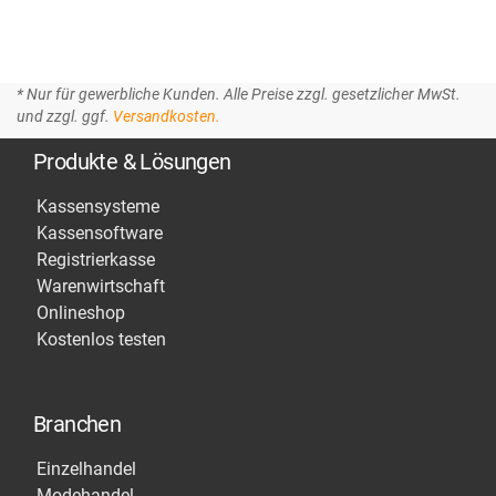
* Nur für gewerbliche Kunden. Alle Preise zzgl. gesetzlicher MwSt.
und zzgl. ggf.
Versandkosten.
Produkte & Lösungen
Kassensysteme
Kassensoftware
Registrierkasse
Warenwirtschaft
Onlineshop
Kostenlos testen
Branchen
Einzelhandel
Modehandel