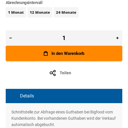
Abrechnungsintervall
1 Monat
12 Monate
24 Monate
In den Warenkorb
Teilen
Details
Schnittstelle zur Abfrage eines Guthaben bei Bigfood vom
Kundenkonto. Bei vorhandenen Guthaben wird der Verkauf
automatisch abgebucht.