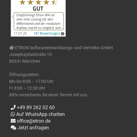
ETRON Softwareentwicklungs- und Vertriebs GmbH
Josephspitalstraße 15
80331 München
Öffnungszeiten:
Mo-Do 8:00 – 17:00 Uhr
Fr 8:00 – 12:30 Uhr
Bitte vereinbaren Sie einen Termin mit uns.
+49 89 262 02 60
Auf WhatsApp chatten
office@etron.de
Jetzt anfragen