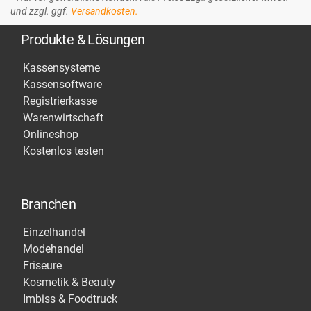
und zzgl. ggf.
Versandkosten.
Produkte & Lösungen
Kassensysteme
Kassensoftware
Registrierkasse
Warenwirtschaft
Onlineshop
Kostenlos testen
Branchen
Einzelhandel
Modehandel
Friseure
Kosmetik & Beauty
Imbiss & Foodtruck