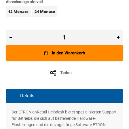
Abrechnungsintervall
12 Monate
24 Monate
In den Warenkorb
Teilen
Details
Der ETRON onRetail Helpdesk bietet spezialisierten Support
für Betriebe, die sich auf bestehende Hardware-
Einstellungen und die dazugehörige Software ETRON