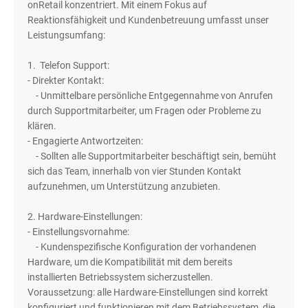
onRetail konzentriert. Mit einem Fokus auf
Reaktionsfähigkeit und Kundenbetreuung umfasst unser
Leistungsumfang:
1. Telefon Support:
- Direkter Kontakt:
- Unmittelbare persönliche Entgegennahme von Anrufen
durch Supportmitarbeiter, um Fragen oder Probleme zu
klären.
- Engagierte Antwortzeiten:
- Sollten alle Supportmitarbeiter beschäftigt sein, bemüht
sich das Team, innerhalb von vier Stunden Kontakt
aufzunehmen, um Unterstützung anzubieten.
2. Hardware-Einstellungen:
- Einstellungsvornahme:
- Kundenspezifische Konfiguration der vorhandenen
Hardware, um die Kompatibilität mit dem bereits
installierten Betriebssystem sicherzustellen.
Voraussetzung: alle Hardware-Einstellungen sind korrekt
konfiguriert und funktionieren mit dem Betriebssystem, die