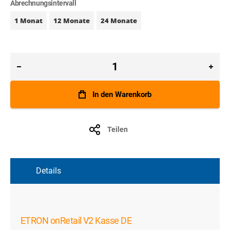
Abrechnungsintervall
1 Monat
12 Monate
24 Monate
In den Warenkorb
Teilen
Details
ETRON onRetail V2 Kasse DE