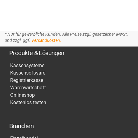
* Nur für gewerbliche Kunden. Alle Preise zzgl. gesetzlicher MwSt.
und zzgl. ggf.
Versandkosten.
Produkte & Lösungen
Kassensysteme
Kassensoftware
Registrierkasse
Warenwirtschaft
Onlineshop
Kostenlos testen
Branchen