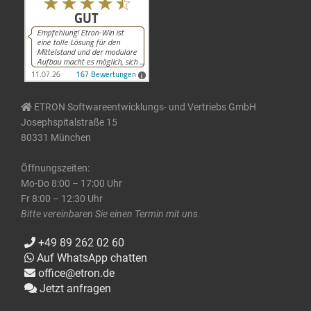
ETRON Softwareentwicklungs- und Vertriebs GmbH
Josephspitalstraße 15
80331 München
Öffnungszeiten:
Mo-Do 8:00 – 17:00 Uhr
Fr 8:00 – 12:30 Uhr
Bitte vereinbaren Sie einen Termin mit uns.
+49 89 262 02 60
Auf WhatsApp chatten
office@etron.de
Jetzt anfragen