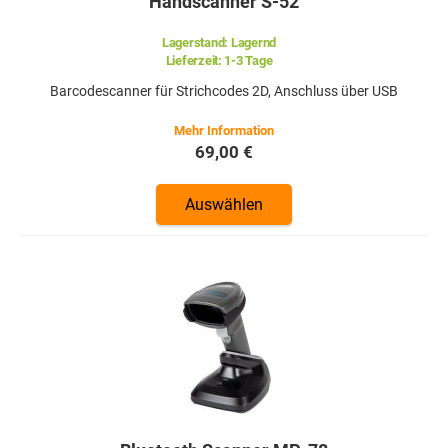
Handscanner S-52
Lagerstand:
Lagernd
Lieferzeit:
1-3 Tage
Barcodescanner für Strichcodes 2D, Anschluss über USB
69,00 €
Auswählen