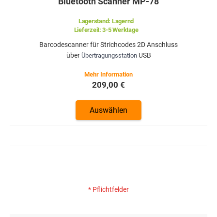
Bluetooth Scanner MP-78
Lagerstand:
Lagernd
Lieferzeit:
3-5 Werktage
Barcodescanner für Strichcodes 2D
Anschluss
über
USB
Übertragungsstation
209,00 €
Auswählen
* Pflichtfelder