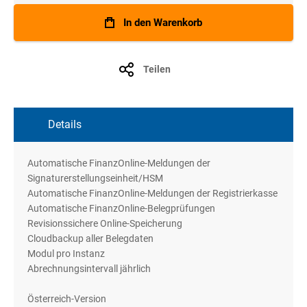
In den Warenkorb
Teilen
Details
Automatische FinanzOnline-Meldungen der
Signaturerstellungseinheit/HSM
Automatische FinanzOnline-Meldungen der Registrierkasse
Automatische FinanzOnline-Belegprüfungen
Revisionssichere Online-Speicherung
Cloudbackup aller Belegdaten
Modul pro Instanz
Abrechnungsintervall jährlich
Österreich-Version