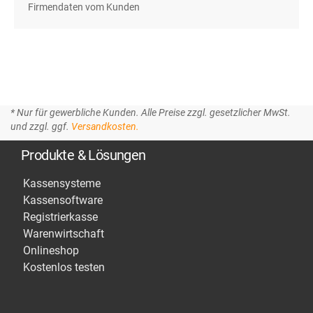
Firmendaten vom Kunden
* Nur für gewerbliche Kunden. Alle Preise zzgl. gesetzlicher MwSt.
und zzgl. ggf.
Versandkosten.
Produkte & Lösungen
Kassensysteme
Kassensoftware
Registrierkasse
Warenwirtschaft
Onlineshop
Kostenlos testen