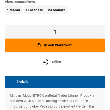
Abrechnungsintervall
1 Monat
12 Monate
24 Monate
In den Warenkorb
Teilen
Details
Mit dem Modul ETRON onRetail Vedes können Produkte
aus dem VEDES Zentralkatalog sowie GH Listungen
importiert und über Vedes Export exportiert werden. Der