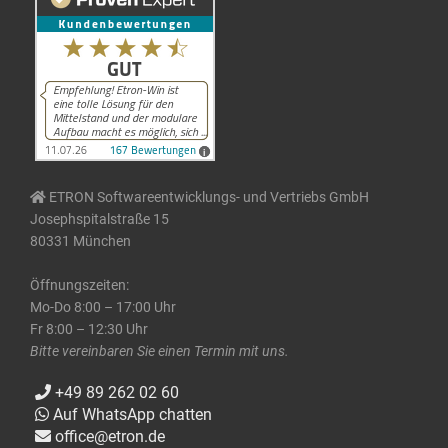
ETRON Softwareentwicklungs- und Vertriebs GmbH
Josephspitalstraße 15
80331 München
Öffnungszeiten:
Mo-Do 8:00 – 17:00 Uhr
Fr 8:00 – 12:30 Uhr
Bitte vereinbaren Sie einen Termin mit uns.
+49 89 262 02 60
Auf WhatsApp chatten
office@etron.de