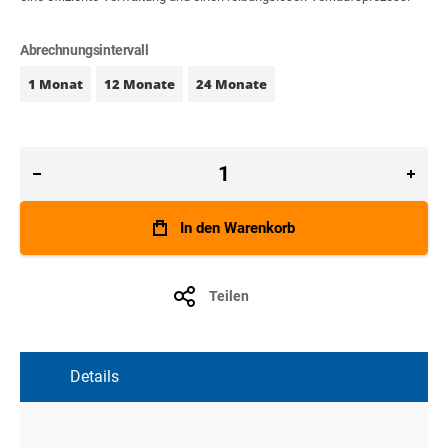
Abrechnungsintervall
1 Monat
12 Monate
24 Monate
In den Warenkorb
Teilen
Details