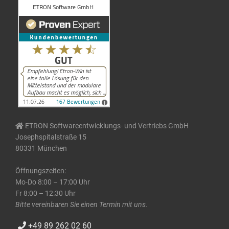
ETRON Softwareentwicklungs- und Vertriebs GmbH
Josephspitalstraße 15
80331 München
Öffnungszeiten:
Mo-Do 8:00 – 17:00 Uhr
Fr 8:00 – 12:30 Uhr
Bitte vereinbaren Sie einen Termin mit uns.
+49 89 262 02 60