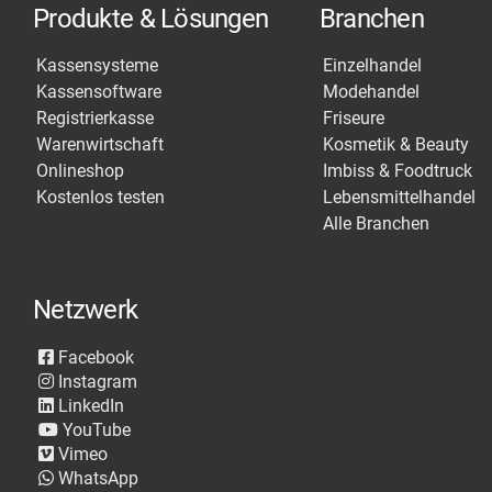
Produkte & Lösungen
Branchen
Kassensysteme
Einzelhandel
Kassensoftware
Modehandel
Registrierkasse
Friseure
Warenwirtschaft
Kosmetik & Beauty
Onlineshop
Imbiss & Foodtruck
Kostenlos testen
Lebensmittelhandel
Alle Branchen
Netzwerk
Facebook
Instagram
LinkedIn
YouTube
Vimeo
WhatsApp