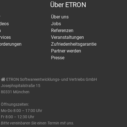
Über ETRON
r
Über uns
ideos
Jobs
n
Referenzen
rvices
Veranstaltungen
orderungen
Zufriedenheitsgarantie
Partner werden
Presse
ETRON Softwareentwicklungs- und Vertriebs GmbH
Josephspitalstraße 15
80331 München
Öffnungszeiten:
Mo-Do 8:00 – 17:00 Uhr
Fr 8:00 – 12:30 Uhr
Bitte vereinbaren Sie einen Termin mit uns.