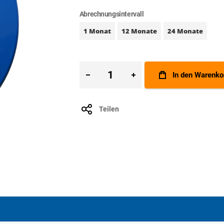
Abrechnungsintervall
1 Monat
12 Monate
24 Monate
In den Warenko
Teilen