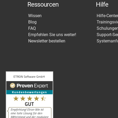
Ressourcen
Hilfe
Wissen
Hilfe-Cente
Blog
Trainingsv
FAQ
Schulunge
Empfehlen Sie uns weiter!
Support-Se
Newsletter bestellen
Systemanf