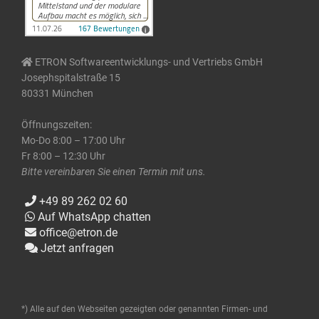
ETRON Softwareentwicklungs- und Vertriebs GmbH
Josephspitalstraße 15
80331 München
Öffnungszeiten:
Mo-Do 8:00 – 17:00 Uhr
Fr 8:00 – 12:30 Uhr
Bitte vereinbaren Sie einen Termin mit uns.
+49 89 262 02 60
Auf WhatsApp chatten
office@etron.de
Jetzt anfragen
*) Alle auf den Webseiten gezeigten oder genannten Firmen- und