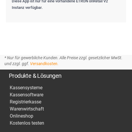
Diese App ist nur für eine vorhandene ETRON onRetail V2
Instanz verfügbar.
* Nur für gewerbliche Kunden. Alle Preise zzgl. gesetzlicher MwSt.
und zzgl. ggf.
Versandkosten.
Produkte & Lösungen
Kassensysteme
Kassensoftware
Registrierkasse
Warenwirtschaft
Onlineshop
Kostenlos testen