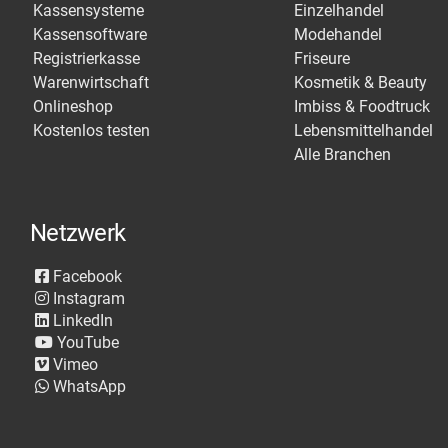
Kassensysteme
Einzelhandel
Kassensoftware
Modehandel
Registrierkasse
Friseure
Warenwirtschaft
Kosmetik & Beauty
Onlineshop
Imbiss & Foodtruck
Kostenlos testen
Lebensmittelhandel
Alle Branchen
Netzwerk
Facebook
Instagram
LinkedIn
YouTube
Vimeo
WhatsApp