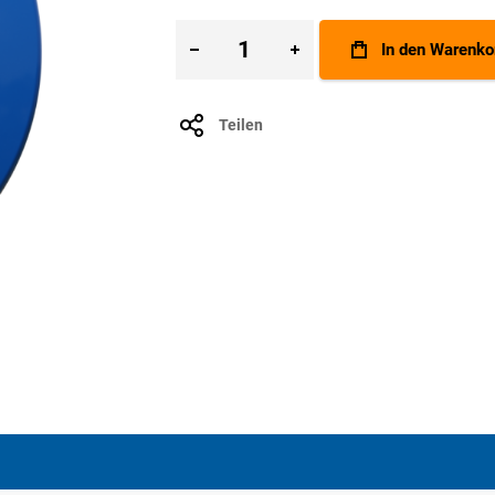
In den Warenko
Teilen