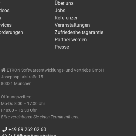
r
Über uns
ideos
Jobs
n
Referenzen
rvices
Veranstaltungen
orderungen
Zufriedenheitsgarantie
Partner werden
Presse
ETRON Softwareentwicklungs- und Vertriebs GmbH
Josephspitalstraße 15
80331 München
Öffnungszeiten:
Mo-Do 8:00 – 17:00 Uhr
Fr 8:00 – 12:30 Uhr
Bitte vereinbaren Sie einen Termin mit uns.
+49 89 262 02 60