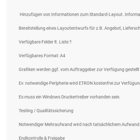
gallery
Hinzufügen von Informationen zum Standard-Layout. Informa
Bereitstellung eines Layoutentwurfs für z.B. Angebot, Liefersc
Verfügbare Felder lt. Liste ?
Verfügbares Format: A4
Grafiken werden ggf. vom Auftraggeber zur Verfügung gestellt
Ev. notwendige Peripherie wird ETRON kostenfrei zur Verfügung
Es muss ein Windows Druckertreiber vorhanden sein.
Testing / Qualitätssicherung
Notwendiger Mehraufwand wird nach tatsächlichem Aufwand 
Endkontrolle & Freigabe