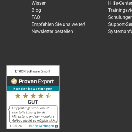
Wissen
Hilfe-Cente
Blog
Trainingsv
FAQ
Schulunge
Empfehlen Sie uns weiter!
Support-Se
Newsletter bestellen
Systemanf