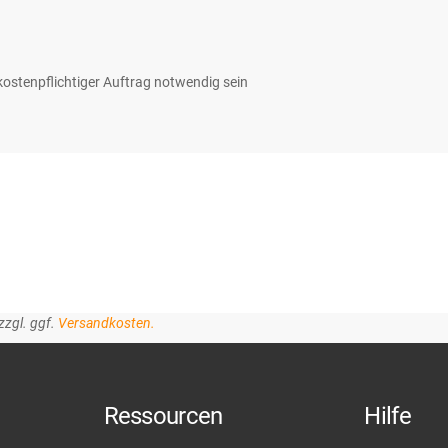
 kostenpflichtiger Auftrag notwendig sein
zzgl. ggf.
Versandkosten.
Ressourcen
Hilfe