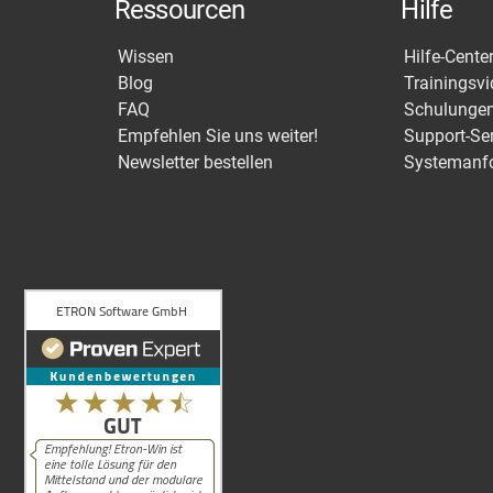
Ressourcen
Hilfe
Wissen
Hilfe-Cente
Blog
Trainingsv
FAQ
Schulunge
Empfehlen Sie uns weiter!
Support-Se
Newsletter bestellen
Systemanf