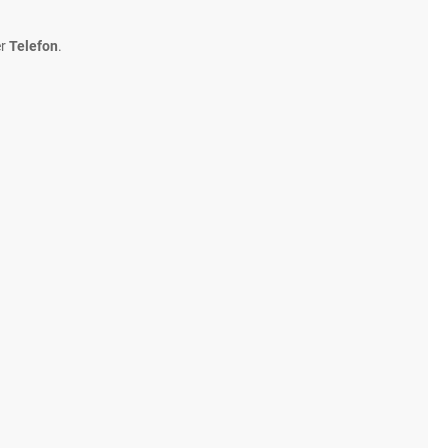
er
Telefon
.