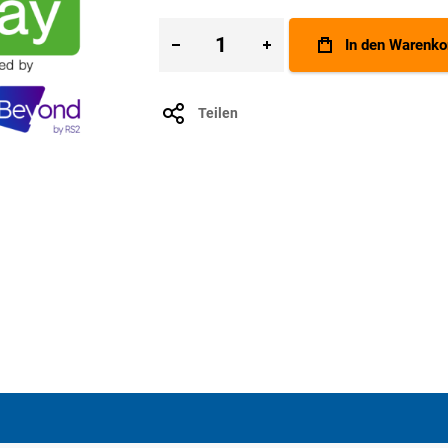
In den Warenko
Teilen