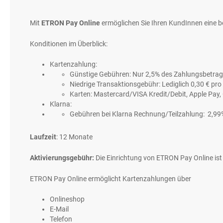
gallery
Mit
ETRON Pay Online
ermöglichen Sie Ihren KundInnen eine 
Konditionen im Überblick:
Kartenzahlung:
Günstige Gebühren: Nur 2,5% des Zahlungsbetrag
Niedrige Transaktionsgebühr: Lediglich 0,30 € pr
Karten: Mastercard/VISA Kredit/Debit, Apple Pay,
Klarna:
Gebühren bei Klarna Rechnung/Teilzahlung: 2,99
Laufzeit
: 12 Monate
Aktivierungsgebühr:
Die Einrichtung von ETRON Pay Online ist
ETRON Pay Online ermöglicht Kartenzahlungen über
Onlineshop
E-Mail
Telefon