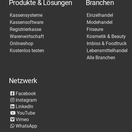
Produkte & Lösungen
Branchen
Kassensysteme
Einzelhandel
Kassensoftware
Modehandel
Registrierkasse
Friseure
Warenwirtschaft
Kosmetik & Beauty
Onlineshop
Imbiss & Foodtruck
Kostenlos testen
Lebensmittelhandel
Alle Branchen
Netzwerk
Facebook
Instagram
LinkedIn
YouTube
Vimeo
WhatsApp