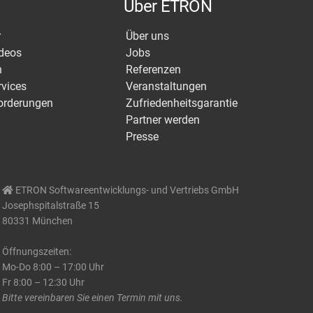
Über ETRON
r
Über uns
ideos
Jobs
n
Referenzen
rvices
Veranstaltungen
orderungen
Zufriedenheitsgarantie
Partner werden
Presse
ETRON Softwareentwicklungs- und Vertriebs GmbH
Josephspitalstraße 15
80331 München
Öffnungszeiten:
Mo-Do 8:00 – 17:00 Uhr
Fr 8:00 – 12:30 Uhr
Bitte vereinbaren Sie einen Termin mit uns.