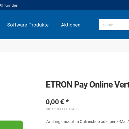
00 Kunden
Software-Produkte
Aktionen
ETRON Pay Online Ver
0,00 €
SKU
2100000154388
Zahlungsmodul im Onlineshop oder per E-Mail/T