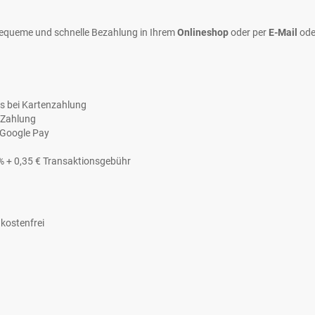
bequeme und schnelle Bezahlung in Ihrem
Onlineshop
oder per
E-Mail
od
s bei Kartenzahlung
o Zahlung
 Google Pay
% + 0,35 € Transaktionsgebühr
 kostenfrei