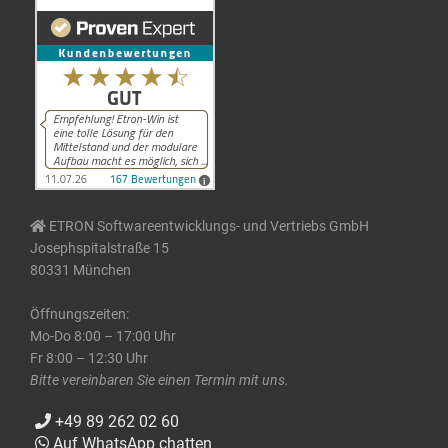
ETRON Softwareentwicklungs- und Vertriebs GmbH
Josephspitalstraße 15
80331 München
Öffnungszeiten:
Mo-Do 8:00 – 17:00 Uhr
Fr 8:00 – 12:30 Uhr
Bitte vereinbaren Sie einen Termin mit uns.
+49 89 262 02 60
Auf WhatsApp chatten