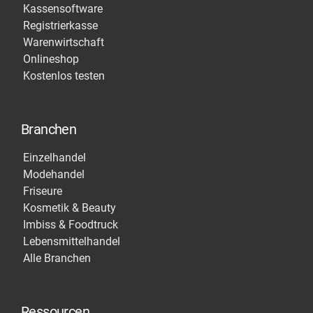
Kassensoftware
Registrierkasse
Warenwirtschaft
Onlineshop
Kostenlos testen
Branchen
Einzelhandel
Modehandel
Friseure
Kosmetik & Beauty
Imbiss & Foodtruck
Lebensmittelhandel
Alle Branchen
Ressourcen