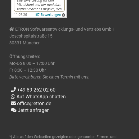
ETRON Softwareentwicklungs- und Vertriebs GmbH
Josephspitalstraße 15
80331 München
Öffnungszeiten:
Mo-Do 8:00 – 17:00 Uhr
Fr 8:00 – 12:30 Uhr
Bitte vereinbaren Sie einen Termin mit uns.
+49 89 262 02 60
Auf WhatsApp chatten
office@etron.de
Jetzt anfragen
*) Alle auf den Webseiten gezeigten oder genannten Firmen- und