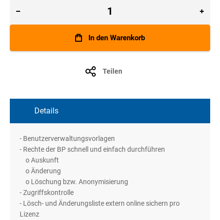
In den Warenkorb
Teilen
Details
- Benutzerverwaltungsvorlagen
- Rechte der BP schnell und einfach durchführen
o Auskunft
o Änderung
o Löschung bzw. Anonymisierung
- Zugriffskontrolle
- Lösch- und Änderungsliste extern online sichern pro
Lizenz