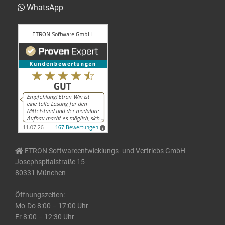
WhatsApp
ETRON Softwareentwicklungs- und Vertriebs GmbH
Josephspitalstraße 15
80331 München
Öffnungszeiten:
Mo-Do 8:00 – 17:00 Uhr
Fr 8:00 – 12:30 Uhr