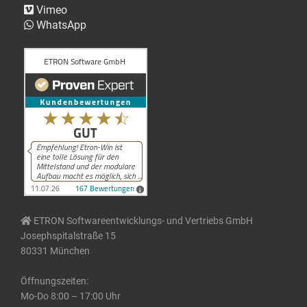
Vimeo
WhatsApp
ETRON Softwareentwicklungs- und Vertriebs GmbH
Josephspitalstraße 15
80331 München
Öffnungszeiten:
Mo-Do 8:00 – 17:00 Uhr