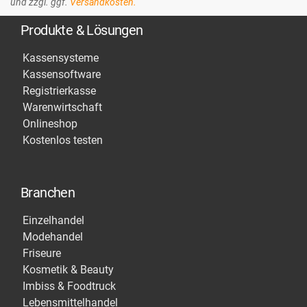
und zzgl. ggf.
Versandkosten.
Produkte & Lösungen
Kassensysteme
Kassensoftware
Registrierkasse
Warenwirtschaft
Onlineshop
Kostenlos testen
Branchen
Einzelhandel
Modehandel
Friseure
Kosmetik & Beauty
Imbiss & Foodtruck
Lebensmittelhandel