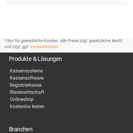
* Nur für gewerbliche Kunden. Alle Preise zzgl. gesetzlicher MwSt.
und zzgl. ggf.
Versandkosten.
Produkte & Lösungen
Kassensysteme
Kassensoftware
Registrierkasse
Warenwirtschaft
Onlineshop
Kostenlos testen
Branchen