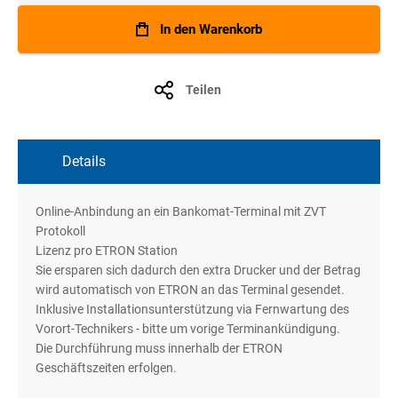
In den Warenkorb
Teilen
Details
Online-Anbindung an ein Bankomat-Terminal mit ZVT
Protokoll
Lizenz pro ETRON Station
Sie ersparen sich dadurch den extra Drucker und der Betrag
wird automatisch von ETRON an das Terminal gesendet.
Inklusive Installationsunterstützung via Fernwartung des
Vorort-Technikers - bitte um vorige Terminankündigung.
Die Durchführung muss innerhalb der ETRON
Geschäftszeiten erfolgen.