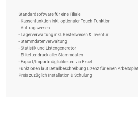
gallery
Standardsoftware für eine Filiale
- Kassenfunktion inkl. optionaler Touch-Funktion
- Auftragswesen
- Lagerverwaltung inkl. Bestellwesen & Inventur
- Stammdatenverwaltung
- Statistik und Listengenerator
- Etikettendruck aller Stammdaten
- Export/Importmöglichkeiten via Excel
Funktionen laut Detailbeschreibung Lizenz für einen Arbeitspl
Preis zuzüglich Installation & Schulung