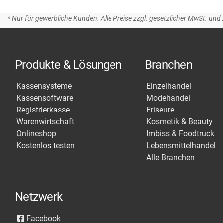
* Nur für gewerbliche Kunden. Alle Preise zzgl. gesetzlicher MwSt. und 
Produkte & Lösungen
Branchen
Kassensysteme
Einzelhandel
Kassensoftware
Modehandel
Registrierkasse
Friseure
Warenwirtschaft
Kosmetik & Beauty
Onlineshop
Imbiss & Foodtruck
Kostenlos testen
Lebensmittelhandel
Alle Branchen
Netzwerk
Facebook