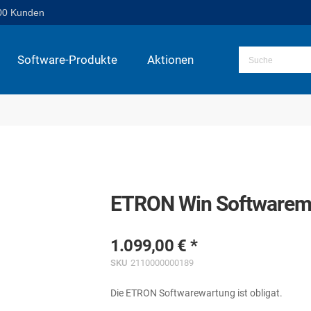
00 Kunden
Software-Produkte
Aktionen
ETRON Win Softwaremodu
1.099,00 €
SKU
2110000000189
Die ETRON Softwarewartung ist obligat.