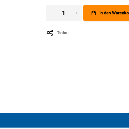
In den Warenko
Teilen