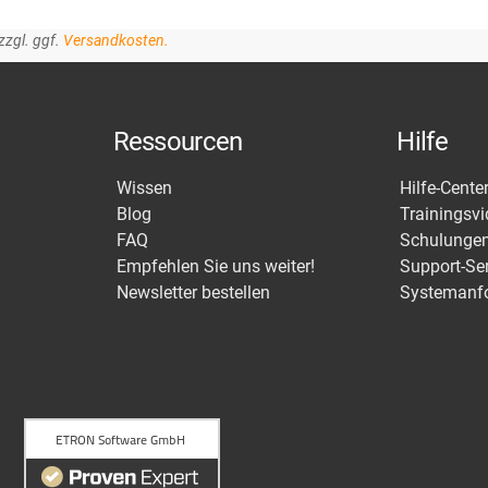
zzgl. ggf.
Versandkosten.
Ressourcen
Hilfe
Wissen
Hilfe-Cente
Blog
Trainingsv
FAQ
Schulunge
Empfehlen Sie uns weiter!
Support-Se
Newsletter bestellen
Systemanf