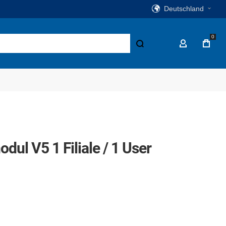
Deutschland
0
Suche
Mein Konto
l V5 1 Filiale / 1 User