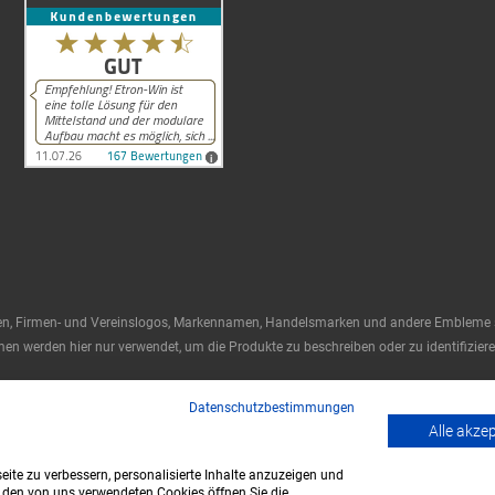
en, Firmen- und Vereinslogos, Markennamen, Handelsmarken und andere Embleme si
n werden hier nur verwendet, um die Produkte zu beschreiben oder zu identifizieren
Datenschutzbestimmungen
Alle akze
ite zu verbessern, personalisierte Inhalte anzuzeigen und
u den von uns verwendeten Cookies öffnen Sie die