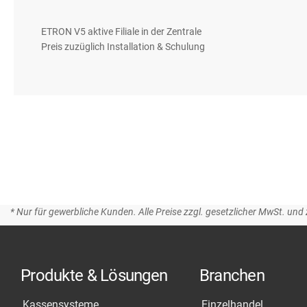
gallery
ETRON V5 aktive Filiale in der Zentrale
Preis zuzüglich Installation & Schulung
* Nur für gewerbliche Kunden. Alle Preise zzgl. gesetzlicher MwSt. und 
Produkte & Lösungen
Branchen
Kassensysteme
Einzelhandel