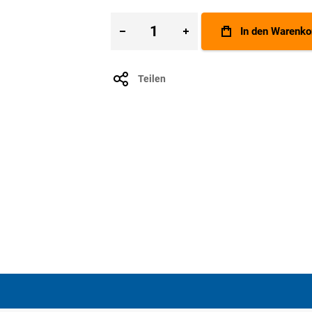
In den Warenko
Teilen