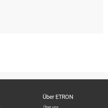
Über ETRON
r
Über uns