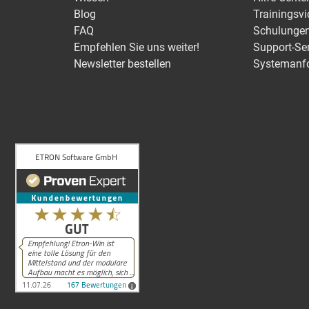
Blog
Trainingsv
FAQ
Schulunge
Empfehlen Sie uns weiter!
Support-Se
Newsletter bestellen
Systemanf