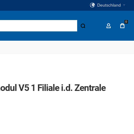
Deutschland
0
Suche
Mein Konto
l V5 1 Filiale i.d. Zentrale