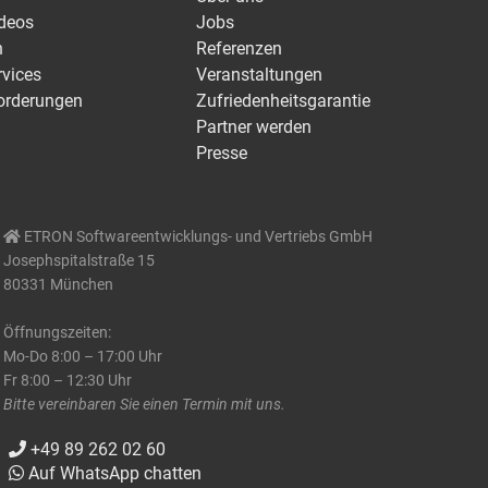
ideos
Jobs
n
Referenzen
rvices
Veranstaltungen
orderungen
Zufriedenheitsgarantie
Partner werden
Presse
ETRON Softwareentwicklungs- und Vertriebs GmbH
Josephspitalstraße 15
80331 München
Öffnungszeiten:
Mo-Do 8:00 – 17:00 Uhr
Fr 8:00 – 12:30 Uhr
Bitte vereinbaren Sie einen Termin mit uns.
+49 89 262 02 60
Auf WhatsApp chatten