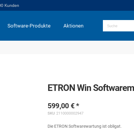
00 Kunden
Software-Produkte
Aktionen
ETRON Win Softwaremodu
599,00 €
SKU
2110000002947
Die ETRON Softwarewartung ist obligat.