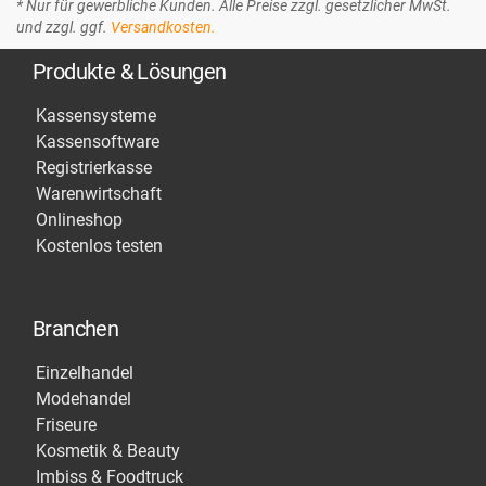
* Nur für gewerbliche Kunden. Alle Preise zzgl. gesetzlicher MwSt.
und zzgl. ggf.
Versandkosten.
Produkte & Lösungen
Kassensysteme
Kassensoftware
Registrierkasse
Warenwirtschaft
Onlineshop
Kostenlos testen
Branchen
Einzelhandel
Modehandel
Friseure
Kosmetik & Beauty
Imbiss & Foodtruck