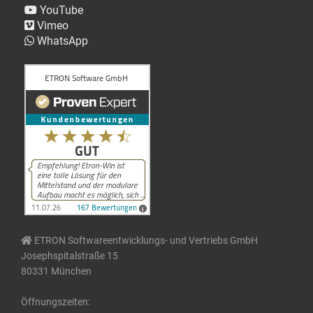
YouTube
Vimeo
WhatsApp
ETRON Softwareentwicklungs- und Vertriebs GmbH
Josephspitalstraße 15
80331 München
Öffnungszeiten: