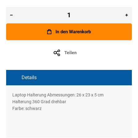
In den Warenkorb
Teilen
Details
Laptop Halterung Abmessungen: 26 x 23 x 5 cm
Halterung 360 Grad drehbar
Farbe: schwarz