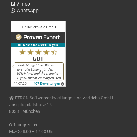
Vimeo
WhatsApp
ETRON Softwareentwicklungs- und Vertriebs GmbH
Josephspitalstraße 15
80331 München
Öffnungszeiten:
Mo-Do 8:00 – 17:00 Uhr