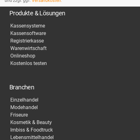
und zzgl. ggf.
Versandkosten.
Produkte & Lösungen
Kassensysteme
Kassensoftware
Registrierkasse
Warenwirtschaft
Onlineshop
Kostenlos testen
Branchen
Einzelhandel
Modehandel
Friseure
Kosmetik & Beauty
Imbiss & Foodtruck
Lebensmittelhandel