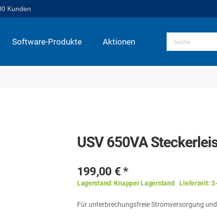
00 Kunden
Software-Produkte
Aktionen
USV 650VA Steckerleis
199,00 €
Lagerstand:
Knapper Lagerstand
Lieferzeit:
3
Für unterbrechungsfreie Stromversorgung un