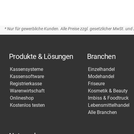
* Nur für gewerbliche Kunden. Alle Preise zzgl. gesetzlicher MwSt. und 
Produkte & Lösungen
Branchen
Kassensysteme
Einzelhandel
Kassensoftware
Modehandel
Registrierkasse
Friseure
Warenwirtschaft
Kosmetik & Beauty
Onlineshop
Imbiss & Foodtruck
Kostenlos testen
Lebensmittelhandel
Alle Branchen