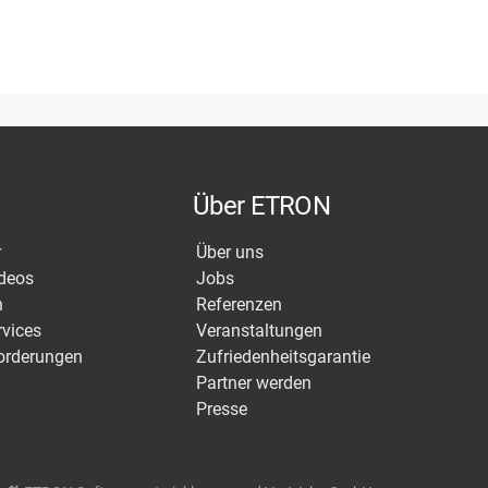
Über ETRON
r
Über uns
ideos
Jobs
n
Referenzen
rvices
Veranstaltungen
orderungen
Zufriedenheitsgarantie
Partner werden
Presse