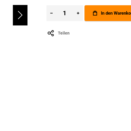
In den Warenko
Teilen