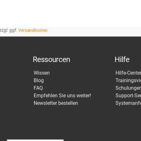
zzgl. ggf.
Versandkosten.
Ressourcen
Hilfe
Wissen
Hilfe-Cente
Blog
Trainingsv
FAQ
Schulunge
Empfehlen Sie uns weiter!
Support-Se
Newsletter bestellen
Systemanf