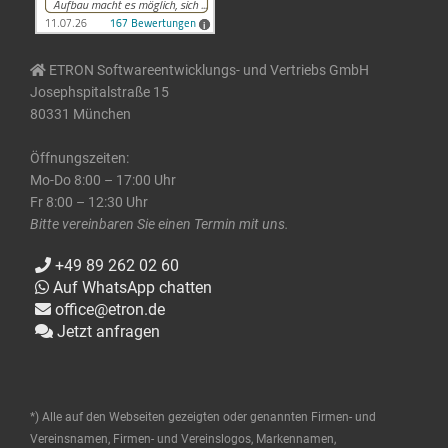
ETRON Softwareentwicklungs- und Vertriebs GmbH
Josephspitalstraße 15
80331 München
Öffnungszeiten:
Mo-Do 8:00 – 17:00 Uhr
Fr 8:00 – 12:30 Uhr
Bitte vereinbaren Sie einen Termin mit uns.
+49 89 262 02 60
Auf WhatsApp chatten
office@etron.de
Jetzt anfragen
*) Alle auf den Webseiten gezeigten oder genannten Firmen- und
Vereinsnamen, Firmen- und Vereinslogos, Markennamen,