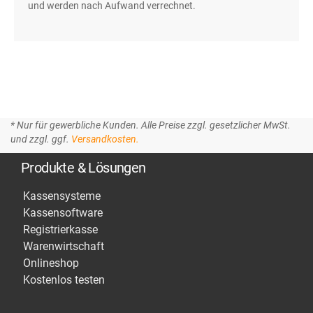
und werden nach Aufwand verrechnet.
* Nur für gewerbliche Kunden. Alle Preise zzgl. gesetzlicher MwSt.
und zzgl. ggf.
Versandkosten.
Produkte & Lösungen
Kassensysteme
Kassensoftware
Registrierkasse
Warenwirtschaft
Onlineshop
Kostenlos testen