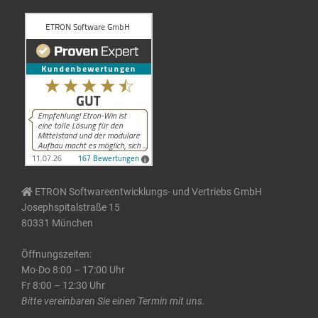
ETRON Softwareentwicklungs- und Vertriebs GmbH
Josephspitalstraße 15
80331 München
Öffnungszeiten:
Mo-Do 8:00 – 17:00 Uhr
Fr 8:00 – 12:30 Uhr
Bitte vereinbaren Sie einen Termin mit uns.