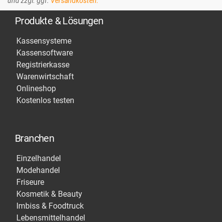
und zzgl. ggf.
Versandkosten.
Produkte & Lösungen
Kassensysteme
Kassensoftware
Registrierkasse
Warenwirtschaft
Onlineshop
Kostenlos testen
Branchen
Einzelhandel
Modehandel
Friseure
Kosmetik & Beauty
Imbiss & Foodtruck
Lebensmittelhandel