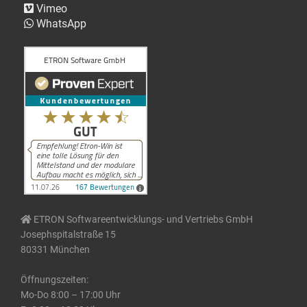
Vimeo
WhatsApp
ETRON Softwareentwicklungs- und Vertriebs GmbH
Josephspitalstraße 15
80331 München
Öffnungszeiten:
Mo-Do 8:00 – 17:00 Uhr