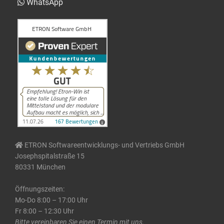
WhatsApp
ETRON Softwareentwicklungs- und Vertriebs GmbH
Josephspitalstraße 15
80331 München
Öffnungszeiten:
Mo-Do 8:00 – 17:00 Uhr
Fr 8:00 – 12:30 Uhr
Bitte vereinbaren Sie einen Termin mit uns.