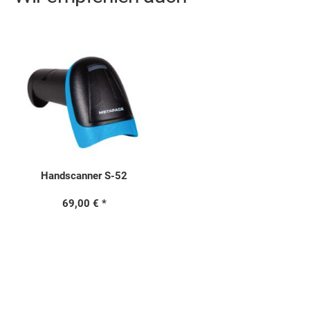
Handscanner S-52
69,00 €