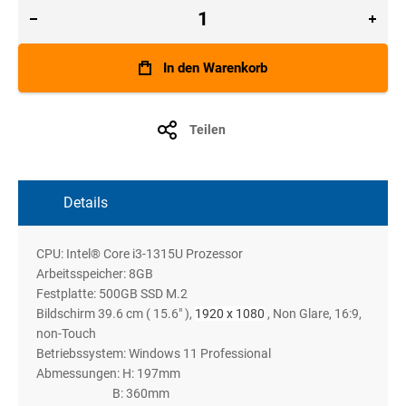
In den Warenkorb
Teilen
Details
CPU: Intel® Core i3-1315U Prozessor
Arbeitsspeicher: 8GB
Festplatte: 500GB SSD M.2
Bildschirm 39.6 cm ( 15.6" ),
1920 x 1080
, Non Glare, 16:9,
non-Touch
Betriebssystem: Windows 11 Professional
Abmessungen: H: 197mm
B: 360mm