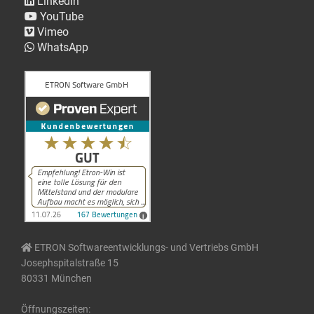
LinkedIn
YouTube
Vimeo
WhatsApp
ETRON Softwareentwicklungs- und Vertriebs GmbH
Josephspitalstraße 15
80331 München
Öffnungszeiten: