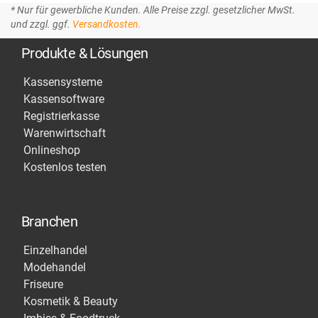
* Nur für gewerbliche Kunden. Alle Preise zzgl. gesetzlicher MwSt.
und zzgl. ggf.
Versandkosten.
Produkte & Lösungen
Kassensysteme
Kassensoftware
Registrierkasse
Warenwirtschaft
Onlineshop
Kostenlos testen
Branchen
Einzelhandel
Modehandel
Friseure
Kosmetik & Beauty