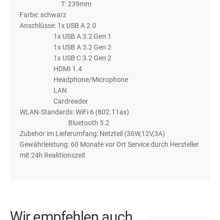
T: 239mm
Farbe: schwarz
Anschlüsse: 1x USB A 2.0
1x USB A 3.2 Gen 1
1x USB A 3.2 Gen 2
1x USB C 3.2 Gen 2
HDMI 1.4
Headphone/Microphone
LAN
Cardreader
WLAN-Standards: WiFi 6 (802.11ax)
Bluetooth 5.2
Zubehör im Lieferumfang: Netzteil (36W,12V,3A)
Gewährleistung: 60 Monate vor Ort Service durch Hersteller
mit 24h Reaktionszeit
Wir empfehlen auch