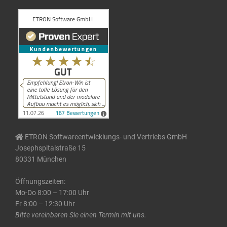
ETRON Softwareentwicklungs- und Vertriebs GmbH
Josephspitalstraße 15
80331 München
Öffnungszeiten:
Mo-Do 8:00 – 17:00 Uhr
Fr 8:00 – 12:30 Uhr
Bitte vereinbaren Sie einen Termin mit uns.