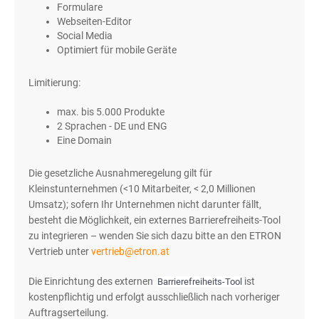
Formulare
Webseiten-Editor
Social Media
Optimiert für mobile Geräte
Limitierung:
max. bis 5.000 Produkte
2 Sprachen - DE und ENG
Eine Domain
Die gesetzliche Ausnahmeregelung gilt für
Kleinstunternehmen (<10 Mitarbeiter, < 2,0 Millionen
Umsatz); sofern Ihr Unternehmen nicht darunter fällt,
besteht die Möglichkeit, ein externes Barrierefreiheits-Tool
zu integrieren – wenden Sie sich dazu bitte an den ETRON
Vertrieb unter
vertrieb@etron.at
Die Einrichtung des externen
ist
Barrierefreiheits-Tool
kostenpflichtig und erfolgt ausschließlich nach vorheriger
Auftragserteilung.