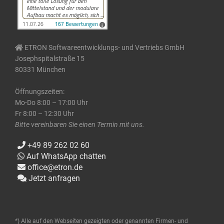
ETRON Softwareentwicklungs- und Vertriebs GmbH
Josephspitalstraße 15
80331 München
Öffnungszeiten:
Mo-Do 8:00 – 17:00 Uhr
Fr 8:00 – 12:30 Uhr
Bitte vereinbaren Sie einen Termin mit uns.
+49 89 262 02 60
Auf WhatsApp chatten
office@etron.de
Jetzt anfragen
*) Alle auf den Webseiten gezeigten oder genannten Firmen- und