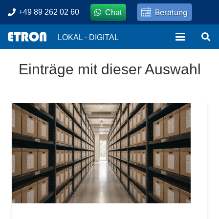
Beratung
+49 89 262 02 60
Chat
LOKAL · DIGITAL
Einträge mit dieser Auswahl