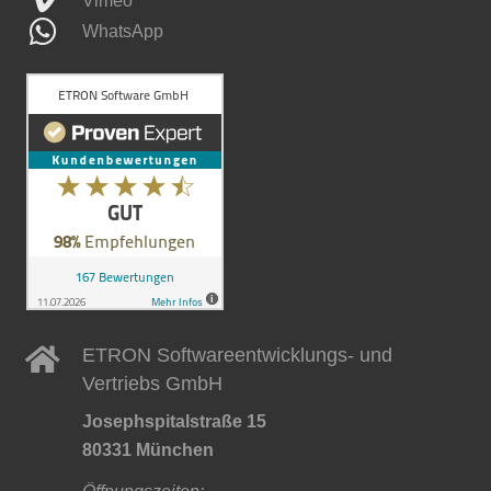
Vimeo
WhatsApp
ETRON Softwareentwicklungs- und
Vertriebs GmbH
Josephspitalstraße 15
80331 München