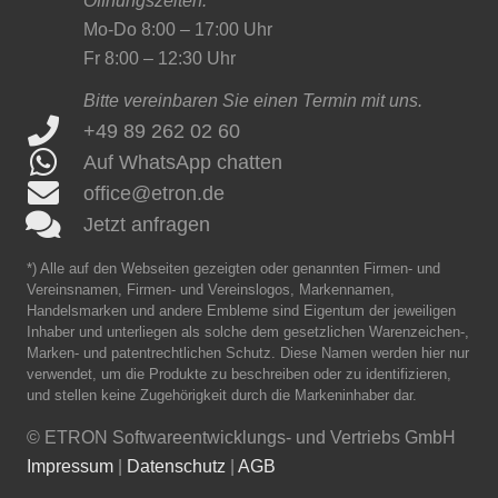
Öffnungszeiten:
Mo-Do 8:00 – 17:00 Uhr
Fr 8:00 – 12:30 Uhr
Bitte vereinbaren Sie einen Termin mit uns.
+49 89 262 02 60
Auf WhatsApp chatten
office@etron.de
Jetzt anfragen
*) Alle auf den Webseiten gezeigten oder genannten Firmen- und
Vereinsnamen, Firmen- und Vereinslogos, Markennamen,
Handelsmarken und andere Embleme sind Eigentum der jeweiligen
Inhaber und unterliegen als solche dem gesetzlichen Warenzeichen-,
Marken- und patentrechtlichen Schutz. Diese Namen werden hier nur
verwendet, um die Produkte zu beschreiben oder zu identifizieren,
und stellen keine Zugehörigkeit durch die Markeninhaber dar.
©
ETRON Softwareentwicklungs- und Vertriebs GmbH
Impressum
|
Datenschutz
|
AGB