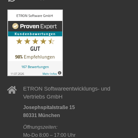
ETRON Softwareentwicklungs- und
Vertriebs GmbH
Josephspitalstraße 15
80331 München
Öffnungszeiten:
Mo-Do 8:00 – 17:00 Uhr